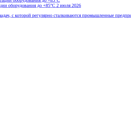
ции оборудования до +85°C
2 июля 2026
з задач, с которой регулярно сталкиваются промышленные пред