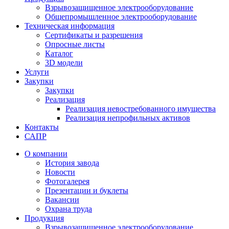
Взрывозащищенное электрооборудование
Общепромышленное электрооборудование
Техническая информация
Сертификаты и разрешения
Опросные листы
Каталог
3D модели
Услуги
Закупки
Закупки
Реализация
Реализация невостребованного имущества
Реализация непрофильных активов
Контакты
САПР
О компании
История завода
Новости
Фотогалерея
Презентации и буклеты
Вакансии
Охрана труда
Продукция
Взрывозащищенное электрооборудование