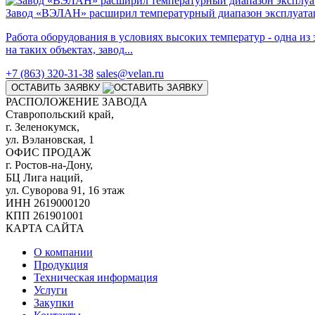
Завод «ВЭЛАН» расширил температурный диапазон эксплуата
Работа оборудования в условиях высоких температур - одна и
на таких объектах, завод...
+7 (863) 320-31-38
sales@velan.ru
ОСТАВИТЬ ЗАЯВКУ
РАСПОЛОЖЕНИЕ ЗАВОДА
Ставропольский край,
г. Зеленокумск,
ул. Вэлановская, 1
ОФИС ПРОДАЖ
г. Ростов-на-Дону,
БЦ Лига наций,
ул. Суворова 91, 16 этаж
ИНН 2619000120
КПП 261901001
КАРТА САЙТА
О компании
Продукция
Техническая информация
Услуги
Закупки