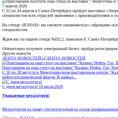
7 апреля 2026
С 22 по 24 апреля в Санкт-Петербурге пройдет выставка «Эне
специалистов всех отраслей экономики с производителями и п
На стенде «ВЭЛАН» вы сможете ознакомиться с образцами осн
специалистов.
Ждем вас на нашем стенде №D2.2, павильон F, Санкт-Петербур
Обязательно получите электронный билет, пройдя регистраци
Другие новости
ЛЕНТА НОВОСТЕЙ
Приглашаем на наш стенд на выставке "Казань: Нефть, Газ, Хи
С 26 по 28 августа в Международном выставочном центре "Ка
нефтегазохимический форум. В рамках...
С днем металлурга!
10 июля 2026
Уважаемые металлурги!
Металлургия по праву считается одной из основ промышленног