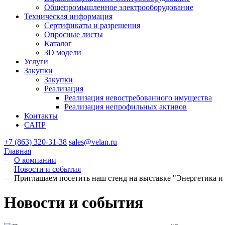
Общепромышленное электрооборудование
Техническая информация
Сертификаты и разрешения
Опросные листы
Каталог
3D модели
Услуги
Закупки
Закупки
Реализация
Реализация невостребованного имущества
Реализация непрофильных активов
Контакты
САПР
+7 (863) 320-31-38
sales@velan.ru
Главная
—
О компании
—
Новости и события
—
Приглашаем посетить наш стенд на выставке "Энергетика и
Новости и события