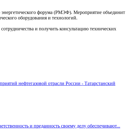
го энергетического форума (РМЭФ). Мероприятие объединит
ического оборудования и технологий.
 сотрудничества и получить консультацию технических
приятий нефтегазовой отрасли России - Татарстанский
етственность и преданность своему делу обеспечивают...