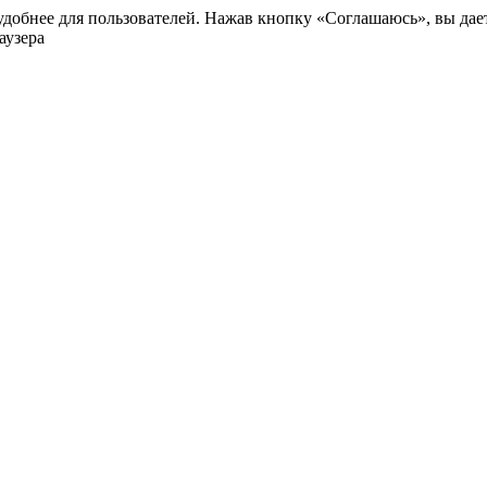
добнее для пользователей. Нажав кнопку «Соглашаюсь», вы даете
аузера