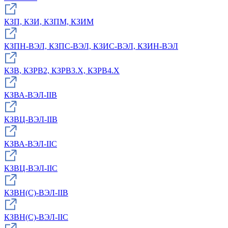
КЗП, КЗИ, КЗПМ, КЗИМ
КЗПН-ВЭЛ, КЗПС-ВЭЛ, КЗИС-ВЭЛ, КЗИН-ВЭЛ
КЗВ, КЗРВ2, КЗРВ3.Х, КЗРВ4.Х
КЗВА-ВЭЛ-IIB
КЗВЦ-ВЭЛ-IIB
КЗВА-ВЭЛ-IIC
КЗВЦ-ВЭЛ-IIС
КЗВН(С)-ВЭЛ-IIB
КЗВН(С)-ВЭЛ-IIC