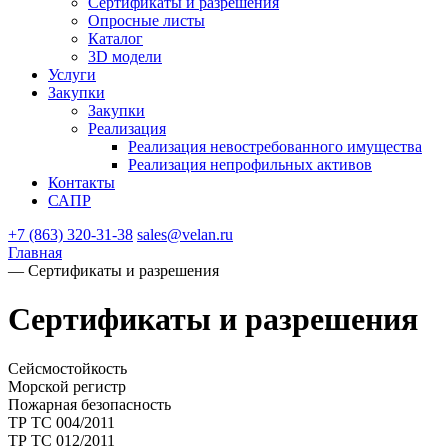
Сертификаты и разрешения
Опросные листы
Каталог
3D модели
Услуги
Закупки
Закупки
Реализация
Реализация невостребованного имущества
Реализация непрофильных активов
Контакты
САПР
+7 (863) 320-31-38
sales@velan.ru
Главная
—
Сертификаты и разрешения
Сертификаты и разрешения
Сейсмостойкость
Морской регистр
Пожарная безопасность
ТР ТС 004/2011
ТР ТС 012/2011