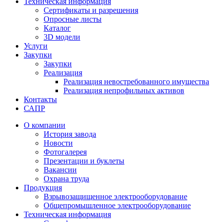
Техническая информация
Сертификаты и разрешения
Опросные листы
Каталог
3D модели
Услуги
Закупки
Закупки
Реализация
Реализация невостребованного имущества
Реализация непрофильных активов
Контакты
САПР
О компании
История завода
Новости
Фотогалерея
Презентации и буклеты
Вакансии
Охрана труда
Продукция
Взрывозащищенное электрооборудование
Общепромышленное электрооборудование
Техническая информация