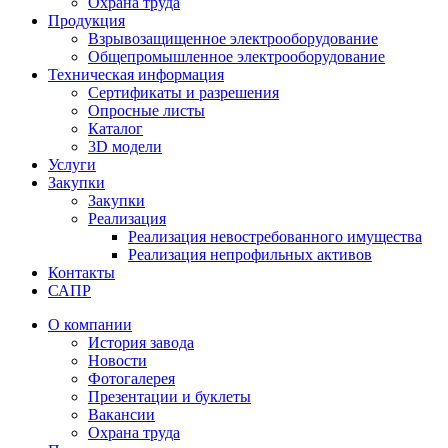
Охрана труда
Продукция
Взрывозащищенное электрооборудование
Общепромышленное электрооборудование
Техническая информация
Сертификаты и разрешения
Опросные листы
Каталог
3D модели
Услуги
Закупки
Закупки
Реализация
Реализация невостребованного имущества
Реализация непрофильных активов
Контакты
САПР
О компании
История завода
Новости
Фотогалерея
Презентации и буклеты
Вакансии
Охрана труда