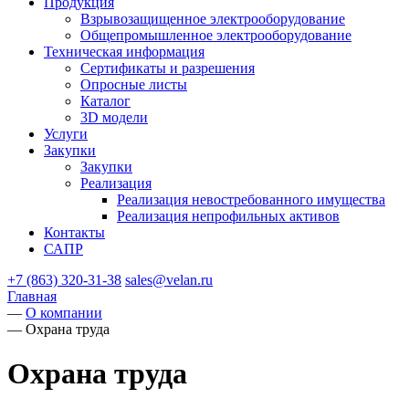
Продукция
Взрывозащищенное электрооборудование
Общепромышленное электрооборудование
Техническая информация
Сертификаты и разрешения
Опросные листы
Каталог
3D модели
Услуги
Закупки
Закупки
Реализация
Реализация невостребованного имущества
Реализация непрофильных активов
Контакты
САПР
+7 (863) 320-31-38
sales@velan.ru
Главная
—
О компании
—
Охрана труда
Охрана труда