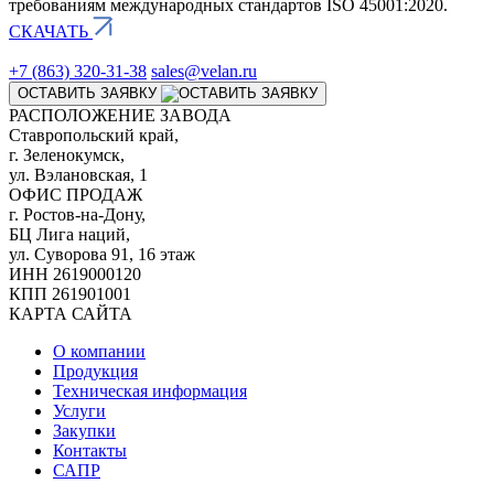
требованиям международных стандартов ISO 45001:2020.
СКАЧАТЬ
+7 (863) 320-31-38
sales@velan.ru
ОСТАВИТЬ ЗАЯВКУ
РАСПОЛОЖЕНИЕ ЗАВОДА
Ставропольский край,
г. Зеленокумск,
ул. Вэлановская, 1
ОФИС ПРОДАЖ
г. Ростов-на-Дону,
БЦ Лига наций,
ул. Суворова 91, 16 этаж
ИНН 2619000120
КПП 261901001
КАРТА САЙТА
О компании
Продукция
Техническая информация
Услуги
Закупки
Контакты
САПР