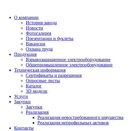
О компании
История завода
Новости
Фотогалерея
Презентации и буклеты
Вакансии
Охрана труда
Продукция
Взрывозащищенное электрооборудование
Общепромышленное электрооборудование
Техническая информация
Сертификаты и разрешения
Опросные листы
Каталог
3D модели
Услуги
Закупки
Закупки
Реализация
Реализация невостребованного имущества
Реализация непрофильных активов
Контакты