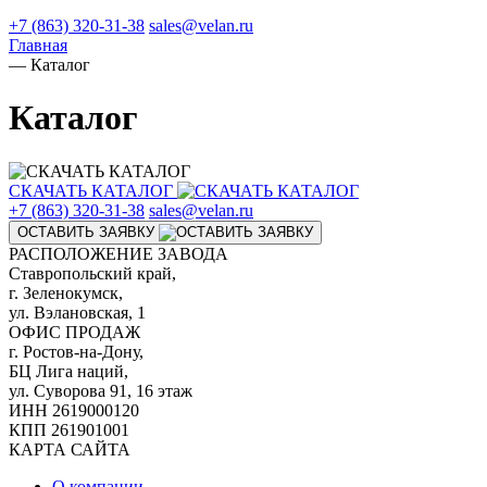
+7 (863) 320-31-38
sales@velan.ru
Главная
—
Каталог
Каталог
СКАЧАТЬ КАТАЛОГ
+7 (863) 320-31-38
sales@velan.ru
ОСТАВИТЬ ЗАЯВКУ
РАСПОЛОЖЕНИЕ ЗАВОДА
Ставропольский край,
г. Зеленокумск,
ул. Вэлановская, 1
ОФИС ПРОДАЖ
г. Ростов-на-Дону,
БЦ Лига наций,
ул. Суворова 91, 16 этаж
ИНН 2619000120
КПП 261901001
КАРТА САЙТА
О компании