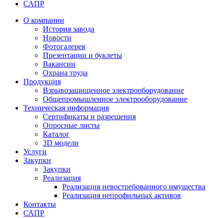
САПР
О компании
История завода
Новости
Фотогалерея
Презентации и буклеты
Вакансии
Охрана труда
Продукция
Взрывозащищенное электрооборудование
Общепромышленное электрооборудование
Техническая информация
Сертификаты и разрешения
Опросные листы
Каталог
3D модели
Услуги
Закупки
Закупки
Реализация
Реализация невостребованного имущества
Реализация непрофильных активов
Контакты
САПР