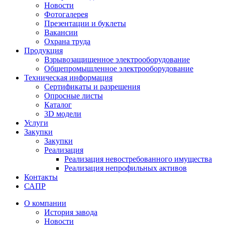
Новости
Фотогалерея
Презентации и буклеты
Вакансии
Охрана труда
Продукция
Взрывозащищенное электрооборудование
Общепромышленное электрооборудование
Техническая информация
Сертификаты и разрешения
Опросные листы
Каталог
3D модели
Услуги
Закупки
Закупки
Реализация
Реализация невостребованного имущества
Реализация непрофильных активов
Контакты
САПР
О компании
История завода
Новости