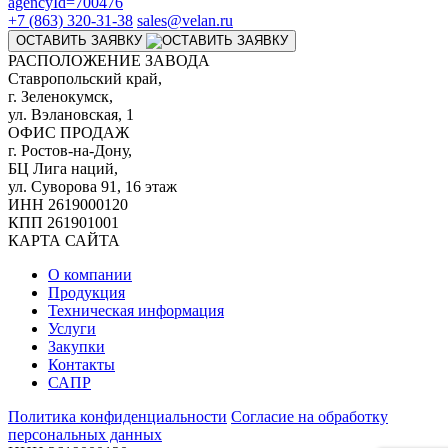
agencyId=700476
+7 (863) 320-31-38
sales@velan.ru
ОСТАВИТЬ ЗАЯВКУ
РАСПОЛОЖЕНИЕ ЗАВОДА
Ставропольский край,
г. Зеленокумск,
ул. Вэлановская, 1
ОФИС ПРОДАЖ
г. Ростов-на-Дону,
БЦ Лига наций,
ул. Суворова 91, 16 этаж
ИНН 2619000120
КПП 261901001
КАРТА САЙТА
О компании
Продукция
Техническая информация
Услуги
Закупки
Контакты
САПР
Политика конфиденциальности
Согласие на обработку
персональных данных