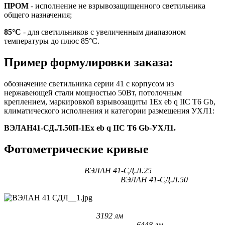
ПРОМ
- исполнение не взрывозащищенного светильника
общего назначения;
85°C
- для светильников с увеличенным диапазоном
температуры до плюс 85°C.
Пример формулировки заказа:
обозначение светильника серии 41 с корпусом из
нержавеющей стали мощностью 50Вт, потолочным
креплением, маркировкой взрывозащиты 1Ex eb q IIC T6 Gb,
климатического исполнения и категории размещения УХЛ1:
ВЭЛАН41-СД.Л.50П-1Ex eb q IIC T6 Gb-УХЛ1.
Фотометрические кривые
ВЭЛАН 41-СД.Л.25
ВЭЛАН 41-СД.Л.50
3192 лм
6448 лм