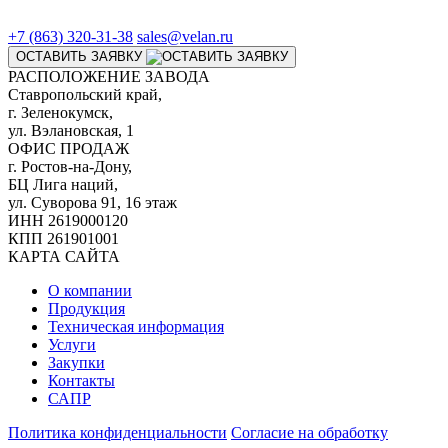
+7 (863) 320-31-38
sales@velan.ru
ОСТАВИТЬ ЗАЯВКУ
РАСПОЛОЖЕНИЕ ЗАВОДА
Ставропольский край,
г. Зеленокумск,
ул. Вэлановская, 1
ОФИС ПРОДАЖ
г. Ростов-на-Дону,
БЦ Лига наций,
ул. Суворова 91, 16 этаж
ИНН 2619000120
КПП 261901001
КАРТА САЙТА
О компании
Продукция
Техническая информация
Услуги
Закупки
Контакты
САПР
Политика конфиденциальности
Согласие на обработку