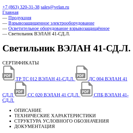
+7 (863) 320-31-38
sales@velan.ru
Главная
—
Продукция
—
Взрывозащищенное электрооборудование
—
Осветительное оборудование взрывозащищённое
—
Светильник ВЭЛАН 41-СД.Л.
Светильник ВЭЛАН 41-СД.Л.
СЕРТИФИКАТЫ
ТР ТС 012 ВЭЛАН 41-СД.Л.
ДС 004 ВЭЛАН 41
СД.Л
СС 020 ВЭЛАН 41 СД.Л.
СПБ ВЭЛАН 41-
СД.Л.
ОПИСАНИЕ
ТЕХНИЧЕСКИЕ ХАРАКТЕРИСТИКИ
СТРУКТУРА УСЛОВНОГО ОБОЗНАЧЕНИЯ
ДОКУМЕНТАЦИЯ