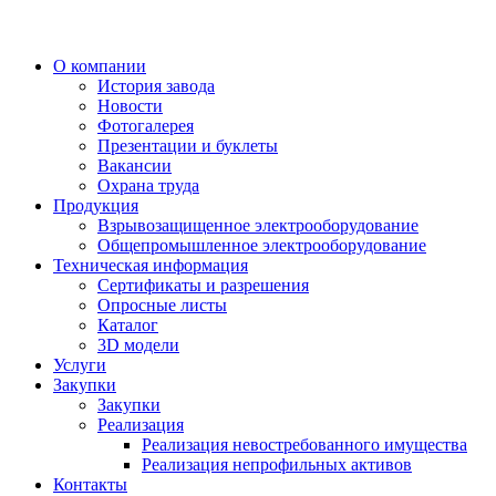
О компании
История завода
Новости
Фотогалерея
Презентации и буклеты
Вакансии
Охрана труда
Продукция
Взрывозащищенное электрооборудование
Общепромышленное электрооборудование
Техническая информация
Сертификаты и разрешения
Опросные листы
Каталог
3D модели
Услуги
Закупки
Закупки
Реализация
Реализация невостребованного имущества
Реализация непрофильных активов
Контакты