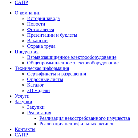
САПР
О компании
История завода
Новости
Фотогалерея
Презентации и буклеты
Вакансии
Охрана труда
Продукция
Взрывозащищенное электрооборудование
Общепромышленное электрооборудование
Техническая информация
Сертификаты и разрешения
Опросные листы
Каталог
3D модели
Услуги
Закупки
Закупки
Реализация
Реализация невостребованного имущества
Реализация непрофильных активов
Контакты
САПР