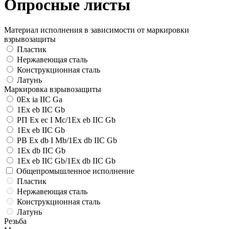
Опросные листы
Материал исполнения в зависимости от маркировки
взрывозащиты
Пластик
Нержавеющая сталь
Конструкционная сталь
Латунь
Маркировка взрывозащиты
0Ex ia IIC Ga
1Ex eb IIC Gb
РП Ex ec I Mc/1Ex eb IIC Gb
1Ex eb IIC Gb
РВ Ex db I Mb/1Ex db IIC Gb
1Ex db IIC Gb
1Ex eb IIC Gb/1Ex db IIC Gb
Общепромышленное исполнение
Пластик
Нержавеющая сталь
Конструкционная сталь
Латунь
Резьба