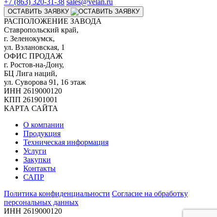
+7 (863) 320-31-38
sales@velan.ru
ОСТАВИТЬ ЗАЯВКУ
РАСПОЛОЖЕНИЕ ЗАВОДА
Ставропольский край,
г. Зеленокумск,
ул. Вэлановская, 1
ОФИС ПРОДАЖ
г. Ростов-на-Дону,
БЦ Лига наций,
ул. Суворова 91, 16 этаж
ИНН 2619000120
КПП 261901001
КАРТА САЙТА
О компании
Продукция
Техническая информация
Услуги
Закупки
Контакты
САПР
Политика конфиденциальности
Согласие на обработку
персональных данных
ИНН 2619000120