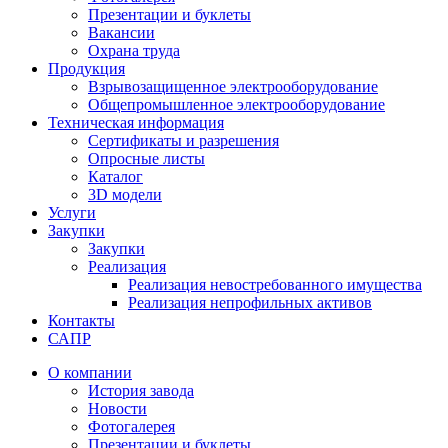
Презентации и буклеты
Вакансии
Охрана труда
Продукция
Взрывозащищенное электрооборудование
Общепромышленное электрооборудование
Техническая информация
Сертификаты и разрешения
Опросные листы
Каталог
3D модели
Услуги
Закупки
Закупки
Реализация
Реализация невостребованного имущества
Реализация непрофильных активов
Контакты
САПР
О компании
История завода
Новости
Фотогалерея
Презентации и буклеты