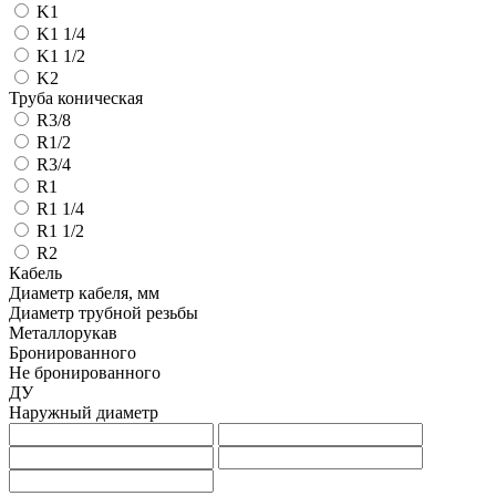
K1
K1 1/4
K1 1/2
K2
Труба коническая
R3/8
R1/2
R3/4
R1
R1 1/4
R1 1/2
R2
Кабель
Диаметр кабеля, мм
Диаметр трубной резьбы
Металлорукав
Бронированного
Не бронированного
ДУ
Наружный диаметр