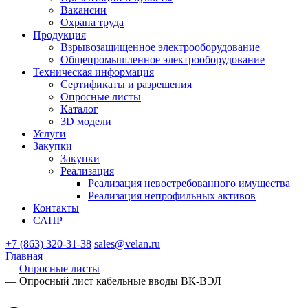
Вакансии
Охрана труда
Продукция
Взрывозащищенное электрооборудование
Общепромышленное электрооборудование
Техническая информация
Сертификаты и разрешения
Опросные листы
Каталог
3D модели
Услуги
Закупки
Закупки
Реализация
Реализация невостребованного имущества
Реализация непрофильных активов
Контакты
САПР
+7 (863) 320-31-38
sales@velan.ru
Главная
—
Опросные листы
—
Опросный лист кабельные вводы ВК-ВЭЛ